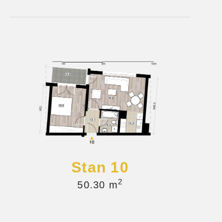
Stan 10
2
50.30 m