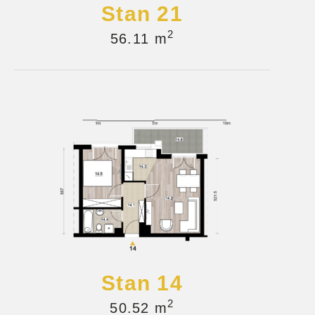
Stan 21
2
56.11 m
Stan 14
2
50.52 m