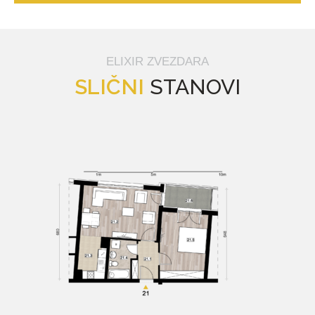
ELIXIR ZVEZDARA
SLIČNI
STANOVI