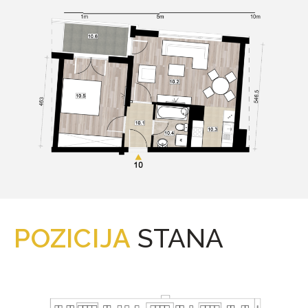
POZICIJA
STANA