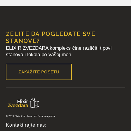
ŽELITE DA POGLEDATE SVE
STANOVE?
ELIXIR ZVEZDARA kompleks čine različiti tipovi
stanova i lokala po Vašoj meri
ZAKAŽITE POSETU
© 2019 Elxir Zvezdara zadržava sva prava.
Kontaktirajte nas: