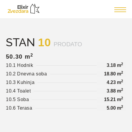
STAN
10
PRODATO
2
50.30 m
2
10.1 Hodnik
3.18 m
2
10.2 Dnevna soba
18.80 m
2
10.3 Kuhinja
4.23 m
2
10.4 Toalet
3.88 m
2
10.5 Soba
15.21 m
2
10.6 Terasa
5.00 m