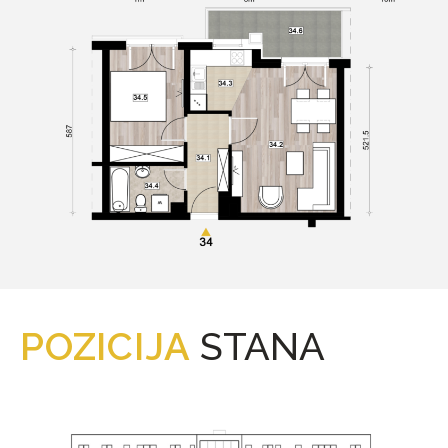
POZICIJA
STANA