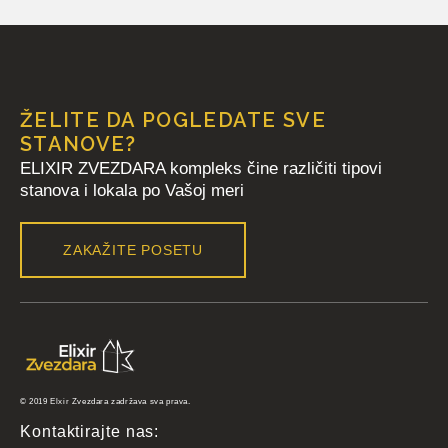
ŽELITE DA POGLEDATE SVE
STANOVE?
ELIXIR ZVEZDARA kompleks čine različiti tipovi
stanova i lokala po Vašoj meri
ZAKAŽITE POSETU
© 2019 Elxir Zvezdara zadržava sva prava.
Kontaktirajte nas: