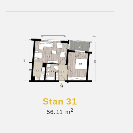
Stan 31
2
56.11 m