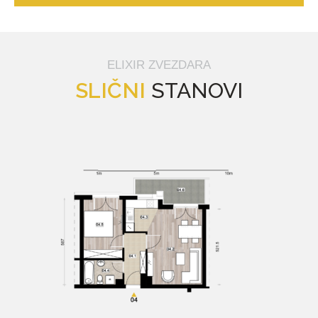
ELIXIR ZVEZDARA
SLIČNI
STANOVI