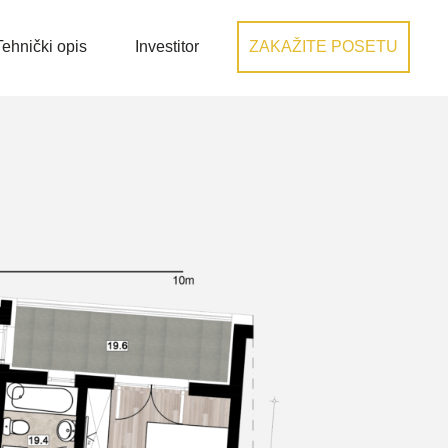
Tehnički opis
Investitor
ZAKAŽITE POSETU