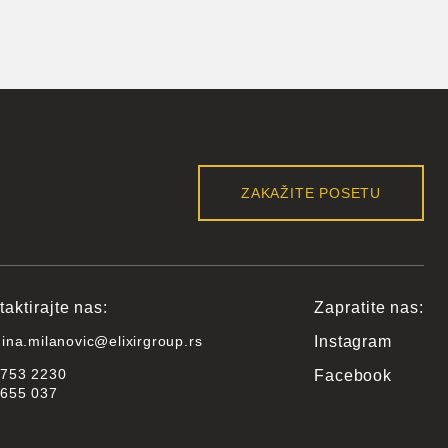
ZAKAŽITE POSETU
aktirajte nas:
Zapratite nas:
ina.milanovic@elixirgroup.rs
Instagram
/753 2230
Facebook
/655 037