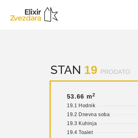
STAN
19
PRODATO
2
53.66 m
19.1 Hodnik
19.2 Dnevna soba
19.3 Kuhinja
19.4 Toalet